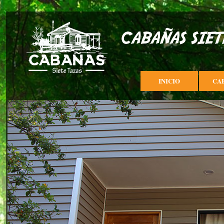
INICIO
CA