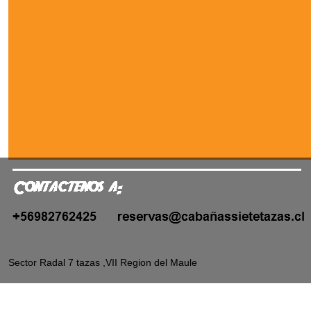
Sector Radal 7 tazas ,VII Region del Maule